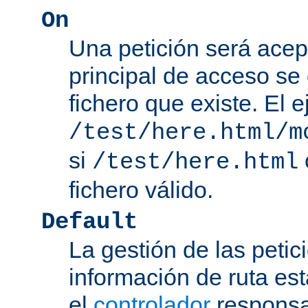
On
Una petición será acep
principal de acceso se
fichero que existe. El 
/test/here.html/m
si
/test/here.html
fichero válido.
Default
La gestión de las petic
información de ruta es
el
controlador
responsab