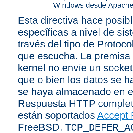
Windows desde Apache h
Esta directiva hace posib
específicas a nivel de sis
través del tipo de Protoc
que escucha. La premisa 
kernel no envíe un socket
que o bien los datos se h
se haya almacenado en el
Respuesta HTTP completa
están soportados
Accept F
FreeBSD,
TCP_DEFER_A