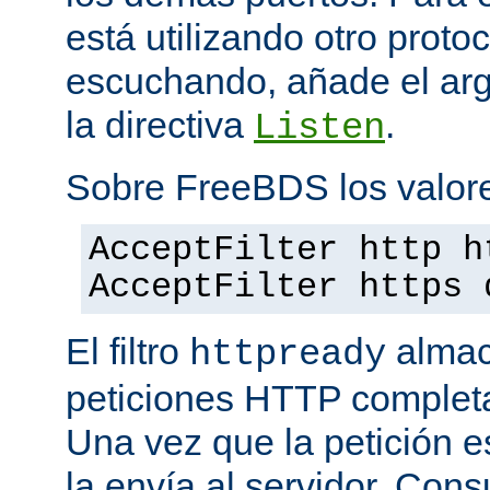
está utilizando otro proto
escuchando, añade el a
la directiva
.
Listen
Sobre FreeBDS los valore
AcceptFilter http h
AcceptFilter https 
El filtro
almac
httpready
peticiones HTTP completas
Una vez que la petición es
la envía al servidor. Con