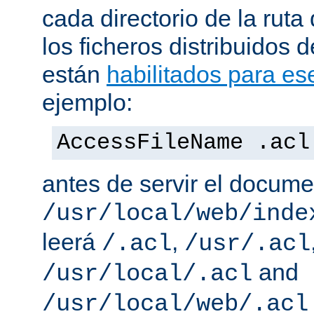
cada directorio de la ruta
los ficheros distribuidos 
están
habilitados para ese
ejemplo:
AccessFileName .acl
antes de servir el docum
/usr/local/web/inde
leerá
,
/.acl
/usr/.acl
and
/usr/local/.acl
/usr/local/web/.acl