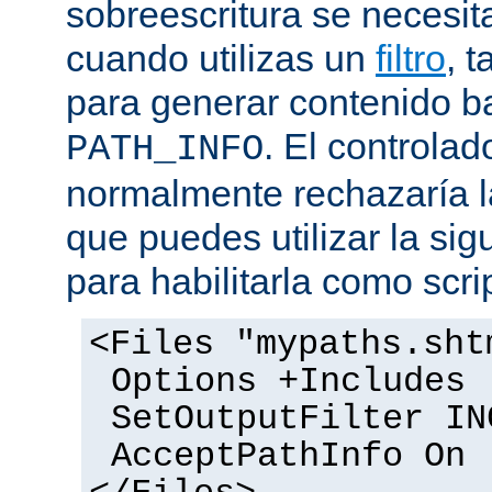
sobreescritura se necesit
cuando utilizas un
filtro
, 
para generar contenido 
. El controlad
PATH_INFO
normalmente rechazaría l
que puedes utilizar la sig
para habilitarla como scrip
<Files "mypaths.sht
Options +Includes
SetOutputFilter IN
AcceptPathInfo On