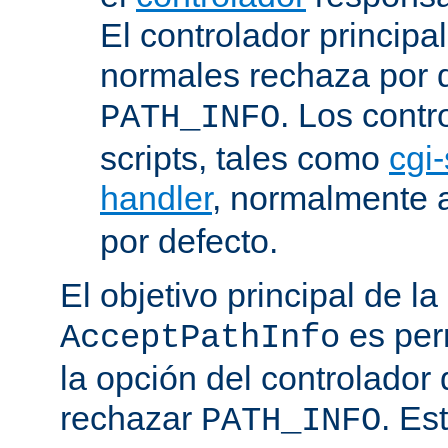
El controlador principa
normales rechaza por d
. Los contr
PATH_INFO
scripts, tales como
cgi-
handler
, normalmente
por defecto.
El objetivo principal de la
es perm
AcceptPathInfo
la opción del controlador 
rechazar
. Es
PATH_INFO