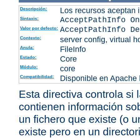
Los recursos aceptan i
Descripción:
AcceptPathInfo On
Sintaxis:
AcceptPathInfo De
Valor por defecto:
server config, virtual h
Contexto:
FileInfo
Anula:
Core
Estado:
core
Módulo:
Disponible en Apache h
Compatibilidad:
Esta directiva controla si
contienen información sob
un fichero que existe (o u
existe pero en un director