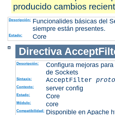
producido cambios recien
Funcionalides básicas del 
Descripción:
siempre están presentes.
Core
Estado:
Directiva
AcceptFilt
Configura mejoras para
Descripción:
de Sockets
AcceptFilter
prot
Sintaxis:
server config
Contexto:
Core
Estado:
core
Módulo:
Disponible en Apache ht
Compatibilidad: