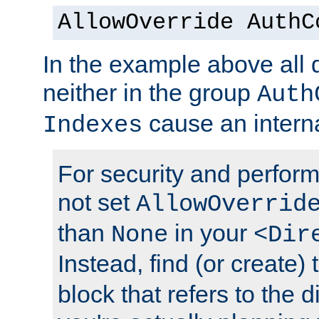
AllowOverride AuthC
In the example above all d
neither in the group
Auth
cause an interna
Indexes
For security and perfor
not set
AllowOverrid
than
in your
None
<Dir
Instead, find (or create)
block that refers to the 