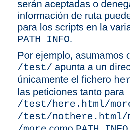
serán aceptadas o deneg
información de ruta puede
para los scripts en la var
.
PATH_INFO
Por ejemplo, asumamos q
apunta a un direc
/test/
únicamente el fichero
he
las peticiones tanto para
/test/here.html/mor
/test/nothere.html/
como
/more
PATH_INFO