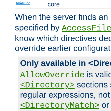
core
Módulo:
When the server finds an
specified by
AccessFil
know which directives decl
override earlier configurat
Only available in <Dir
is vali
AllowOverride
sections 
<Directory>
regular expressions, not
o
<DirectoryMatch>