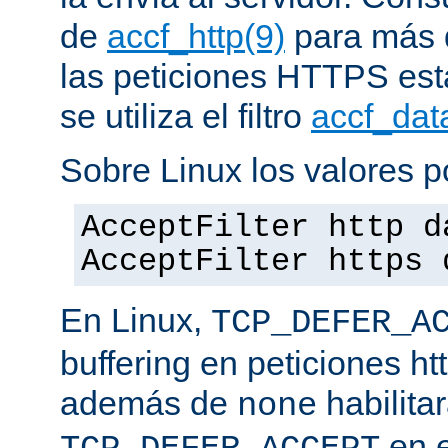
de
accf_http(9)
para más d
las peticiones HTTPS est
se utiliza el filtro
accf_dat
Sobre Linux los valores p
AcceptFilter http d
AcceptFilter https 
En Linux,
TCP_DEFER_A
buffering en peticiones ht
además de
habilita
none
en e