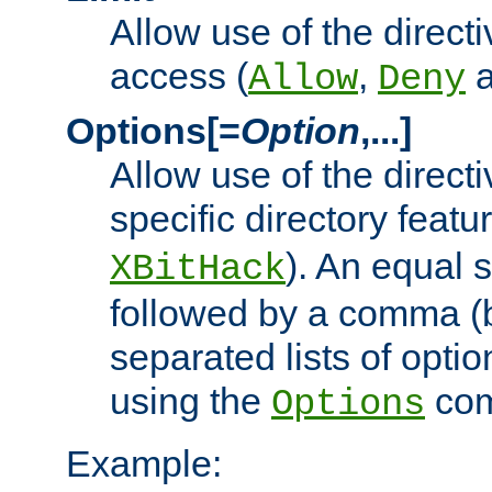
Allow use of the directi
access (
,
Allow
Deny
Options[=
Option
,...]
Allow use of the directi
specific directory featu
). An equal 
XBitHack
followed by a comma (
separated lists of opti
using the
co
Options
Example: