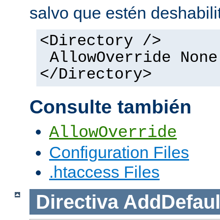
salvo que estén deshabili
<Directory />
AllowOverride None
</Directory>
Consulte también
AllowOverride
Configuration Files
.htaccess Files
Directiva
AddDefaul