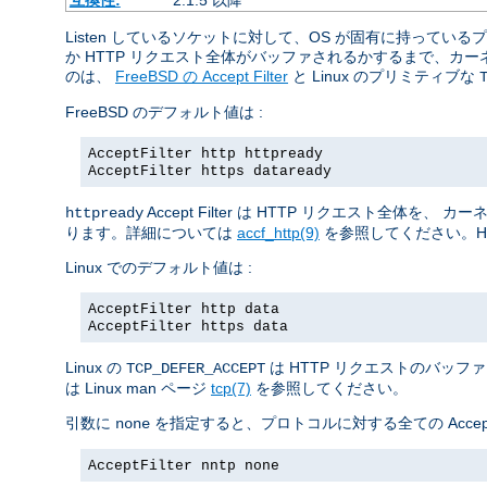
Listen しているソケットに対して、OS が固有に持っ
か HTTP リクエスト全体がバッファされるかするまで、
のは、
FreeBSD の Accept Filter
と Linux のプリミティブな
FreeBSD のデフォルト値は :
AcceptFilter http httpready
AcceptFilter https dataready
Accept Filter は HTTP リクエスト
httpready
ります。詳細については
accf_http(9)
を参照してください。H
Linux でのデフォルト値は :
AcceptFilter http data
AcceptFilter https data
Linux の
は HTTP リクエストのバッフ
TCP_DEFER_ACCEPT
は Linux man ページ
tcp(7)
を参照してください。
引数に
を指定すると、プロトコルに対する全ての Accept 
none
AcceptFilter nntp none