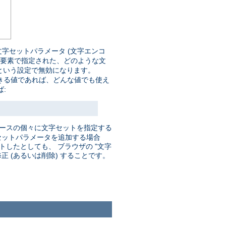
字セットパラメータ (文字エンコ
要素で指定された、どのような文
という設定で無効になります。
きる値であれば、どんな値でも使え
:
ソースの個々に文字セットを指定する
セットパラメータを追加する場合
したとしても、 ブラウザの "文字
 (あるいは削除) することです。