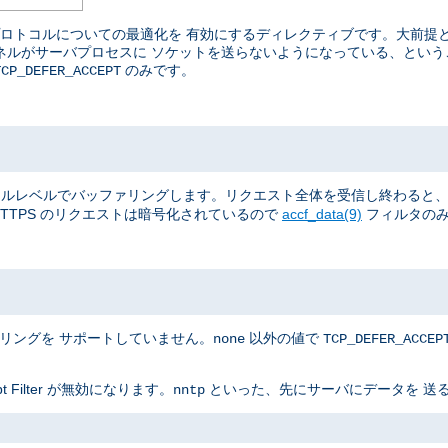
ているプロトコルについての最適化を 有効にするディレクティブです。大前
カーネルがサーバプロセスに ソケットを送らないようになっている、とい
のみです。
TCP_DEFER_ACCEPT
全体を、 カーネルレベルでバッファリングします。リクエスト全体を受信し終わ
TTPS のリクエストは暗号化されているので
accf_data(9)
フィルタのみ
ァリングを サポートしていません。
以外の値で
none
TCP_DEFER_ACCEP
Filter が無効になります。
といった、先にサーバにデータを 送る
nntp