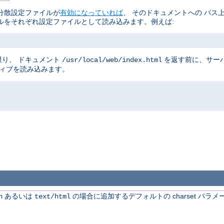
分散設定ファイルが
有効になっていれば
、 そのドキュメントへの パス
ルをそれぞれ設定ファイルとして読み込みます。例えば:
り、 ドキュメント
を返す前に、サー
/usr/local/web/index.html
ティブを読み込みます。
あるいは
の場合に追加するデフォルトの charset パラメ
n
text/html