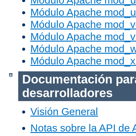
Módulo Apache mod_us
Módulo Apache mod_us
Módulo Apache mod_v
Módulo Apache mod_vh
Módulo Apache mod_w
Módulo Apache mod_x
Documentación par
desarrolladores
Visión General
Notas sobre la API de