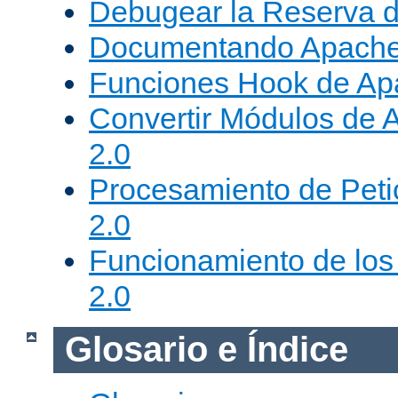
Debugear la Reserva 
Documentando Apache
Funciones Hook de Ap
Convertir Módulos de 
2.0
Procesamiento de Peti
2.0
Funcionamiento de los 
2.0
Glosario e Índice