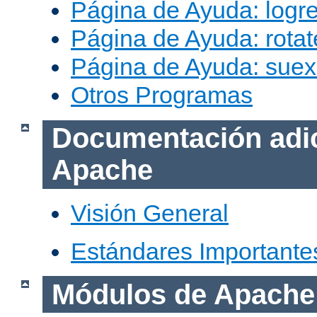
Página de Ayuda: logr
Página de Ayuda: rotat
Página de Ayuda: sue
Otros Programas
Documentación adic
Apache
Visión General
Estándares Importante
Módulos de Apache