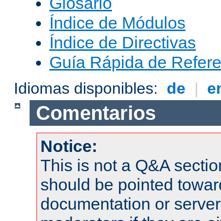
Glosario
Índice de Módulos
Índice de Directivas
Guía Rápida de Refere
Idiomas disponibles:
de
|
e
Comentarios
Notice:
This is not a Q&A sect
should be pointed towar
documentation or serve