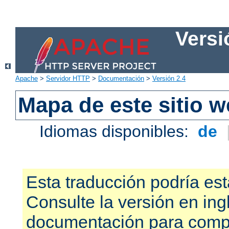
Versi
Apache
>
Servidor HTTP
>
Documentación
>
Versión 2.4
Mapa de este sitio 
Idiomas disponibles:
de
Esta traducción podría est
Consulte la versión en ing
documentación para compr