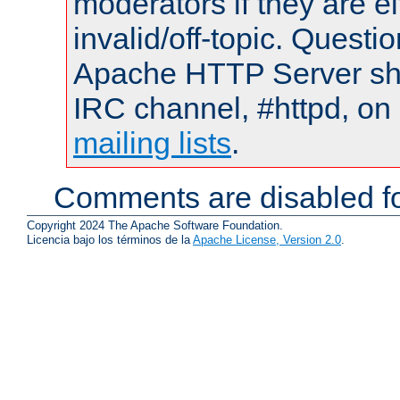
moderators if they are 
invalid/off-topic. Quest
Apache HTTP Server shou
IRC channel, #httpd, on 
mailing lists
.
Comments are disabled fo
Copyright 2024 The Apache Software Foundation.
Licencia bajo los términos de la
Apache License, Version 2.0
.