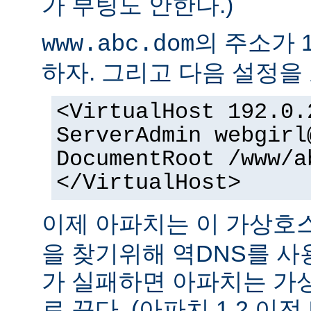
가 부팅도 안한다.)
의 주소가 1
www.abc.dom
하자. 그리고 다음 설정을 
<VirtualHost 192.0.
ServerAdmin webgirl
DocumentRoot /www/a
</VirtualHost>
이제 아파치는 이 가상
을 찾기위해 역DNS를 사
가 실패하면 아파치는 가
로 끈다. (아파치 1.2 