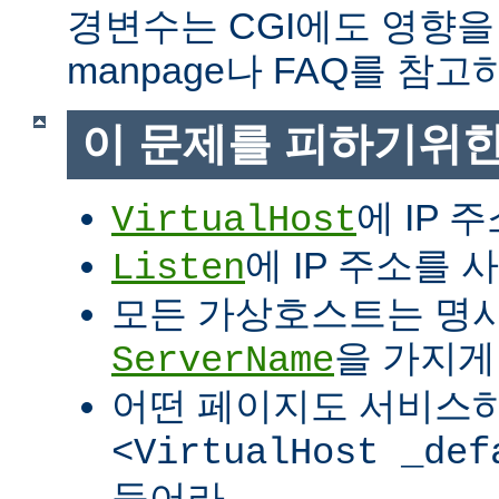
경변수는 CGI에도 영향을
manpage나 FAQ를 참고
이 문제를 피하기위한
에 IP 
VirtualHost
에 IP 주소를
Listen
모든 가상호스트는 명
을 가지게
ServerName
어떤 페이지도 서비스
<VirtualHost _def
들어라