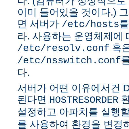
다. (컴퓨터가 정상적으
이미 들어있을 것이다.) 
면 서버가
를
/etc/hosts
라. 사용하는 운영체제에
혹
/etc/resolv.conf
를
/etc/nsswitch.conf
다.
서버가 어떤 이유에서건 D
된다면
환
HOSTRESORDER
설정하고 아파치를 실행할
를 사용하여 환경을 변경