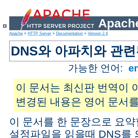
Apache
Apache
>
HTTP Server
>
Documentation
>
Version 2.4
DNS와 아파치와 관련
가능한 언어:
e
이 문서는 최신판 번역이 
변경된 내용은 영어 문서를
이 문서를 한 문장으로 요약
설정파일을 읽을때 DNS를