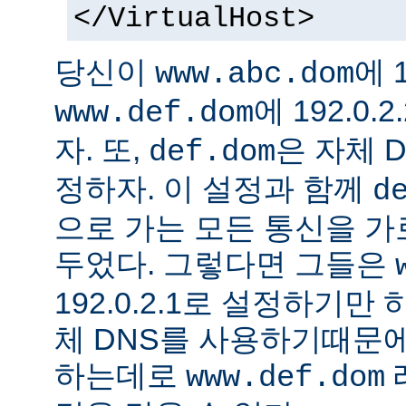
</VirtualHost>
당신이
에 1
www.abc.dom
에 192.0
www.def.dom
자. 또,
은 자체 
def.dom
정하자. 이 설정과 함께
d
으로 가는 모든 통신을 가
두었다. 그렇다면 그들은
192.0.2.1로 설정하기만
체 DNS를 사용하기때문에
하는데로
www.def.dom